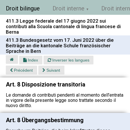
Droit bilingue
Droit interne
Droit inter
411.3 Legge federale del 17 giugno 2022 sui
contributi alla Scuola cantonale di lingua francese di
Berna
411.3 Bundesgesetz vom 17. Juni 2022 über die
Beiträge an die kantonale Schule französischer
Sprache in Bern
Index
Inverser les langues
Précédent
Suivant
Art. 8 Disposizione transitoria
Le domande di contributi pendenti al momento dell’entrata
in vigore della presente legge sono trattate secondo il
nuovo diritto.
Art. 8 Übergangsbestimmung