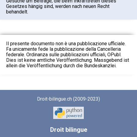
Gesuche um Beiträge, die beim Inkrafttreten dieses
Gesetzes hängig sind, werden nach neuen Recht
behandelt.
Il presente documento non è una pubblicazione ufficiale.
Fa unicamente fede la pubblicazione della Cancelleria
federale. Ordinanza sulle pubblicazioni ufficiali, OPubl.
Dies ist keine amtliche Veröffentlichung. Massgebend ist
allein die Veröffentlichung durch die Bundeskanzlei.
Droit-bilingue.ch (2009-2023)
Droit
bilingue