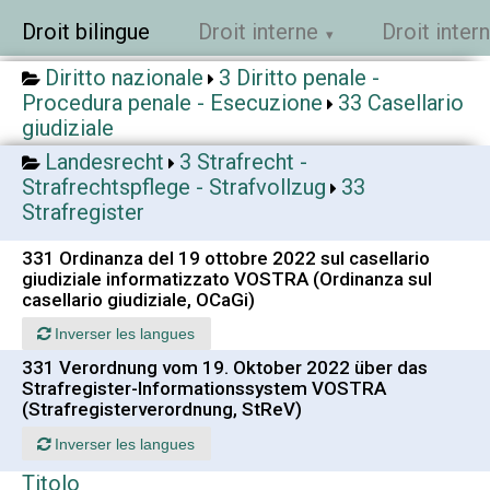
Droit bilingue
Droit interne
Droit inter
Diritto nazionale
3 Diritto penale -
Procedura penale - Esecuzione
33 Casellario
giudiziale
Landesrecht
3 Strafrecht -
Strafrechtspflege - Strafvollzug
33
Strafregister
331 Ordinanza del 19 ottobre 2022 sul casellario
giudiziale informatizzato VOSTRA (Ordinanza sul
casellario giudiziale, OCaGi)
Inverser les langues
331 Verordnung vom 19. Oktober 2022 über das
Strafregister-Informationssystem VOSTRA
(Strafregisterverordnung, StReV)
Inverser les langues
Titolo