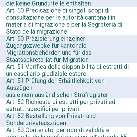
die keine Grundurteile enthalten
Art. 50 Precisazione di singoli scopi di
consultazione per le autorità cantonali in
materia di migrazione e per la Segreteria di
Stato della migrazione
Art. 50 Präzisierung einzelner
Zugangszwecke für kantonale
Migrationsbehörden und für das
Staatssekretariat für Migration
Art. 51 Verifica della disponibilità di estratti di
un casellario giudiziale estero
Art. 51 Prüfung der Erhältlichkeit von
Auszügen
aus einem ausländischen Strafregister
Art. 52 Richieste di estratti per privati ed
estratti specifici per privati
Art. 52 Bestellung von Privat- und
Sonderprivatauszügen
Art. 53 Contenuto, periodo di validità e
controllo della conferma di cui all’articolo 55