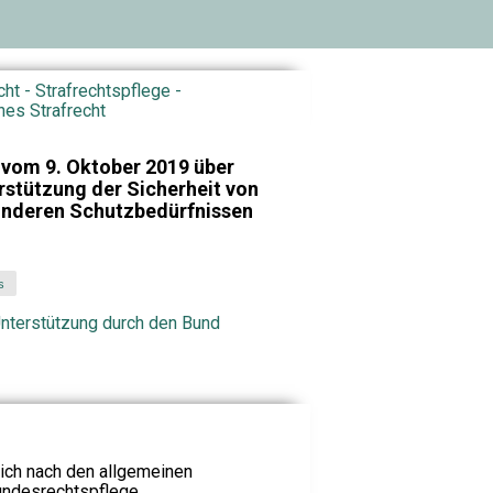
cht - Strafrechtspflege -
hes Strafrecht
 vom 9. Oktober 2019 über
stützung der Sicherheit von
onderen Schutzbedürfnissen
s
Unterstützung durch den Bund
sich nach den allgemeinen
ndesrechtspflege.