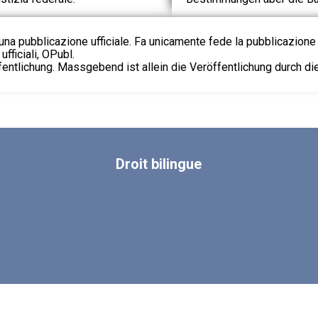
na pubblicazione ufficiale. Fa unicamente fede la pubblicazione 
fficiali, OPubl.
fentlichung. Massgebend ist allein die Veröffentlichung durch d
Droit
bilingue