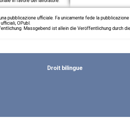
onale in favore del lavoratore.
na pubblicazione ufficiale. Fa unicamente fede la pubblicazione 
fficiali, OPubl.
fentlichung. Massgebend ist allein die Veröffentlichung durch d
Droit
bilingue