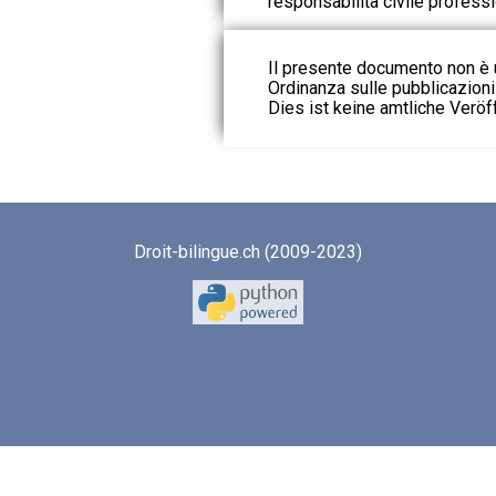
responsabilità civile professi
Il presente documento non è u
Ordinanza sulle pubblicazioni u
Dies ist keine amtliche Veröf
Droit-bilingue.ch (2009-2023)