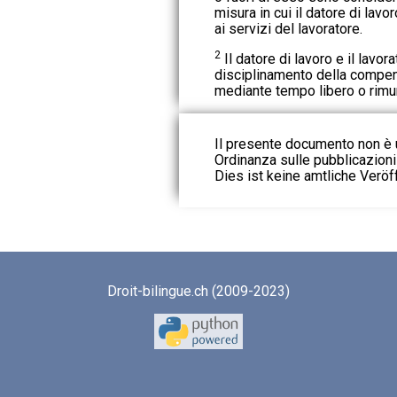
misura in cui il datore di lav
ai servizi del lavoratore.
2
Il datore di lavoro e il lavor
disciplinamento della compen
mediante tempo libero o rimu
Il presente documento non è u
Ordinanza sulle pubblicazioni u
Dies ist keine amtliche Veröf
Droit-bilingue.ch (2009-2023)