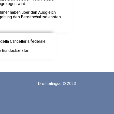
angezogen wird.
ehmer haben über den Ausgleich
bgeltung des Bereitschaftsdienstes
della Cancelleria federale.
ie Bundeskanzlei.
Droit bilingue © 2023