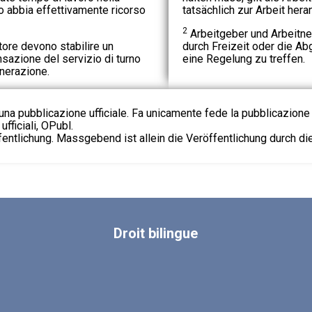
oro abbia effettivamente ricorso
tatsächlich zur Arbeit her
2
Arbeitgeber und Arbeitn
atore devono stabilire un
durch Freizeit oder die A
sazione del servizio di turno
eine Regelung zu treffen.
nerazione.
na pubblicazione ufficiale. Fa unicamente fede la pubblicazione 
fficiali, OPubl.
fentlichung. Massgebend ist allein die Veröffentlichung durch d
Droit
bilingue