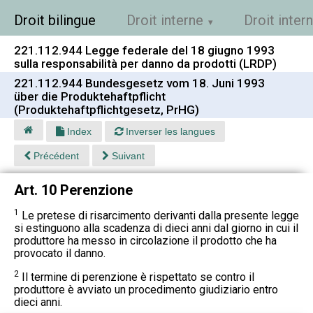
Droit bilingue
Droit interne
Droit inter
221.112.944 Legge federale del 18 giugno 1993
sulla responsabilità per danno da prodotti (LRDP)
221.112.944 Bundesgesetz vom 18. Juni 1993
über die Produktehaftpflicht
(Produktehaftpflichtgesetz, PrHG)
Index
Inverser les langues
Précédent
Suivant
Art. 10 Perenzione
1
Le pretese di risarcimento derivanti dalla presente legge
si estinguono alla scadenza di dieci anni dal giorno in cui il
produttore ha messo in circolazione il prodotto che ha
provocato il danno.
2
Il termine di perenzione è rispettato se contro il
produttore è avviato un procedimento giudiziario entro
dieci anni.