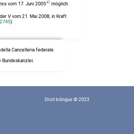
47
es vom 17. Juni 2005
möglich.
er V vom 21. Mai 2008, in Kraft
2745
).
della Cancelleria federale.
ie Bundeskanzlei.
Droit bilingue © 2023