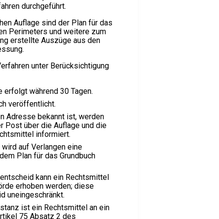
ahren durchgeführt.
hen Auflage sind der Plan für das
en Perimeters und weitere zum
ng erstellte Auszüge aus den
essung.
erfahren unter Berücksichtigung
e erfolgt während 30 Tagen.
h veröffentlicht.
n Adresse bekannt ist, werden
r Post über die Auflage und die
htsmittel informiert.
wird auf Verlangen eine
 dem Plan für das Grundbuch
entscheid kann ein Rechtsmittel
örde erhoben werden; diese
id uneingeschränkt.
nstanz ist ein Rechtsmittel an ein
rtikel 75 Absatz 2 des