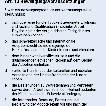
Art. 13 Bewilligungsvoraussetzungen
1
Wer ein Bewilligungsgesuch als Vermittlungsstelle
stellt, muss:
a.
sich über eine für die Tätigkeit geeignete Erfahrung
und fachliche Qualifikation in sozialer Arbeit,
Psychologie oder vergleichbaren Fachgebieten
ausweisen können;
b.
das schweizerische und internationale
Adoptionsrecht sowie dasjenige der
Herkunftsstaaten der Kinder kennen und einhalten;
c.
dem Kindeswohl verpflichtet sein und die
grundlegenden ethischen Regeln auf dem Gebiet
der Adoption einhalten;
d.
vertiefte Kenntnisse der kulturellen und sozialen
Verhältnisse der Herkunftsstaaten der Kinder
haben;
e.
die Beziehungen zu Vertreterinnen und Vertretern
sowie deren Arbeitsweise in den Herkunftsstaaten
der Kinder und in der Schweiz offenlegen;
f.
die Information, Beratung, Betreuung und
Begleitung der Adoptiveltern vor und nach der