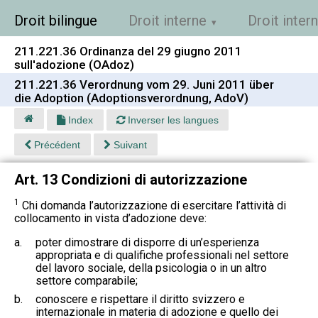
Droit bilingue
Droit interne
Droit inter
211.221.36 Ordinanza del 29 giugno 2011
sull'adozione (OAdoz)
211.221.36 Verordnung vom 29. Juni 2011 über
die Adoption (Adoptionsverordnung, AdoV)
Index
Inverser les langues
Précédent
Suivant
Art. 13 Condizioni di autorizzazione
1
Chi domanda l’autorizzazione di esercitare l’attività di
collocamento in vista d’adozione deve:
a.
poter dimostrare di disporre di un’esperienza
appropriata e di qualifiche professionali nel settore
del lavoro sociale, della psicologia o in un altro
settore comparabile;
b.
conoscere e rispettare il diritto svizzero e
internazionale in materia di adozione e quello dei