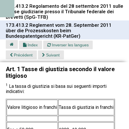
173.413.2 Regolamento del 28 settembre 2011 sulle
spese giudiziarie presso il Tribunale federale dei
brevetti (SpG-TFB)
173.413.2 Reglement vom 28. September 2011
über die Prozesskosten beim
Bundespatentgericht (KR-PatGer)
Index
Inverser les langues
Précédent
Suivant
Art. 1 Tasse di giustizia secondo il valore
litigioso
1
La tassa di giustizia si basa sui seguenti importi
indicativi:
Valore litigioso in franchi
Tassa di giustizia in franchi