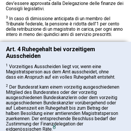
dev’essere approvata dalla Delegazione delle finanze dei
Consigli legislativi.
3
In caso di dimissione anticipata di un membro del
Tribunale federale, la pensione è ridotta dell’1 per cento
della retribuzione di un magistrato in carica, per ogni anno
intero in meno dei quindici anni di servizio prescritti.
Art. 4 Ruhegehalt bei vorzeitigem
Ausscheiden
1
Vorzeitiges Ausscheiden liegt vor, wenn eine
Magistratsperson aus dem Amt ausscheidet, ohne
dass ein Anspruch auf ein volles Ruhegehalt entsteht.
2
Der Bundesrat kann einem vorzeitig ausgeschiedenen
Mitglied des Bundesrates oder der vorzeitig
ausgeschiedenen Bundeskanzlerin oder dem vorzeitig
ausgeschiedenen Bundeskanzler vorübergehend oder
auf Lebenszeit ein Ruhegehalt bis zum Betrag der
halben Besoldung einer amtierenden Magistratsperson
zuerkennen. Der entsprechende Beschluss bedarf der
Zustimmung der Finanzdelegation der
8
eidgenössischen Räte.