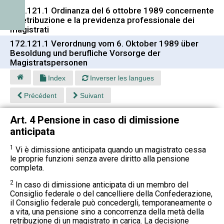
172.121.1 Ordinanza del 6 ottobre 1989 concernente
la retribuzione e la previdenza professionale dei
magistrati
172.121.1 Verordnung vom 6. Oktober 1989 über
Besoldung und berufliche Vorsorge der
Magistratspersonen
Index
Inverser les langues
Précédent
Suivant
Art. 4 Pensione in caso di dimissione
anticipata
1
Vi è dimissione anticipata quando un magistrato cessa
le proprie funzioni senza avere diritto alla pensione
completa.
2
In caso di dimissione anticipata di un membro del
Consiglio federale o del cancelliere della Confederazione,
il Consiglio federale può concedergli, temporaneamente o
a vita, una pensione sino a concorrenza della metà della
retribuzione di un magistrato in carica. La decisione