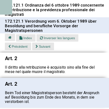
172.121.1 Ordinanza del 6 ottobre 1989 concernente
la retribuzione e la previdenza professionale dei
magistrati
172.121.1 Verordnung vom 6. Oktober 1989 über
Besoldung und berufliche Vorsorge der
Magistratspersonen
Index
Inverser les langues
Précédent
Suivant
Art. 2
Il diritto alla retribuzione è acquisito sino alla fine del
mese nel quale muore il magistrato.
Art. 2
Beim Tod einer Magistratsperson besteht der Anspruch
auf Besoldung bis zum Ende des Monats, in dem sie
verstorben ist.