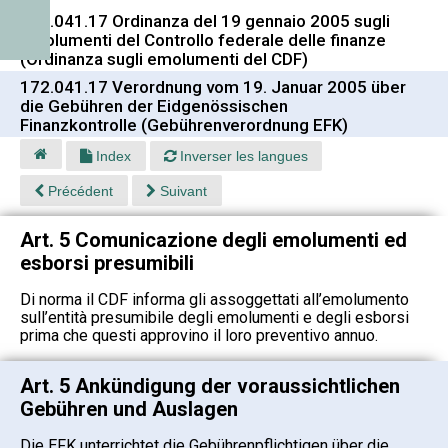
172.041.17 Ordinanza del 19 gennaio 2005 sugli
emolumenti del Controllo federale delle finanze
(Ordinanza sugli emolumenti del CDF)
172.041.17 Verordnung vom 19. Januar 2005 über
die Gebühren der Eidgenössischen
Finanzkontrolle (Gebührenverordnung EFK)
Index
Inverser les langues
Précédent
Suivant
Art. 5 Comunicazione degli emolumenti ed
esborsi presumibili
Di norma il CDF informa gli assoggettati all’emolumento
sull’entità presumibile degli emolumenti e degli esborsi
prima che questi approvino il loro preventivo annuo.
Art. 5 Ankündigung der voraussichtlichen
Gebühren und Auslagen
Die EFK unterrichtet die Gebührenpflichtigen über die