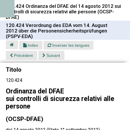
120.424 Ordinanza del DFAE del 14 agosto 2012 sui
controlli di sicurezza relativi alle persone (OCSP-
DFAE)
120.424 Verordnung des EDA vom 14. August
2012 über die Personensicherheitsprüfungen
(PSPV-EDA)
Index
Inverser les langues
Précédent
Suivant
Titolo
120.424
Ordinanza del DFAE
sui controlli di sicurezza relativi alle
persone
(OCSP-DFAE)
del 14 agosto 2012 (Stato 1° settembre 2012)