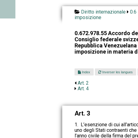
Diritto internazionale
0.6
imposizione
0.672.978.55 Accordo del
Consiglio federale svizze
Repubblica Venezuelana p
imposizione in materia di
Index
Inverser les langues
Art. 2
Art. 4
Art. 3
1. L’esenzione di cui all’artic
uno degli Stati contraenti ch
l’anno civile della firma del 