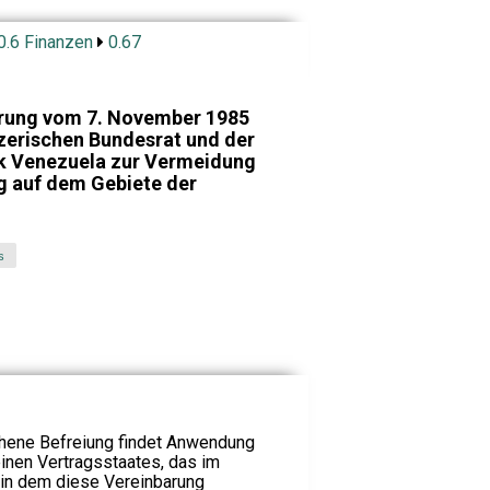
0.6 Finanzen
0.67
arung vom 7. November 1985
erischen Bundesrat und der
ik Venezuela zur Vermeidung
g auf dem Gebiete der
s
sehene Befreiung findet Anwendung
inen Vertragsstaates, das im
 in dem diese Vereinbarung