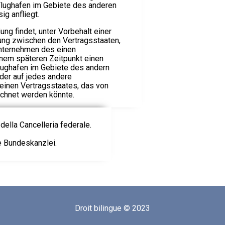
 Flughafen im Gebiete des anderen
g anfliegt.
ng findet, unter Vorbehalt einer
ung zwischen den Vertragsstaaten,
nternehmen des einen
inem späteren Zeitpunkt einen
lughafen im Gebiete des andern
der auf jedes andere
einen Vertragsstaates, das von
chnet werden könnte.
della Cancelleria federale.
ie Bundeskanzlei.
Droit bilingue © 2023