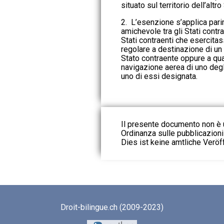
situato sul territorio dell’altr
2. L’esenzione s’applica par
amichevole tra gli Stati contra
Stati contraenti che esercita
regolare a destinazione di un a
Stato contraente oppure a qua
navigazione aerea di uno degl
uno di essi designata.
Il presente documento non è u
Ordinanza sulle pubblicazioni u
Dies ist keine amtliche Veröf
Droit-bilingue.ch (2009-2023)