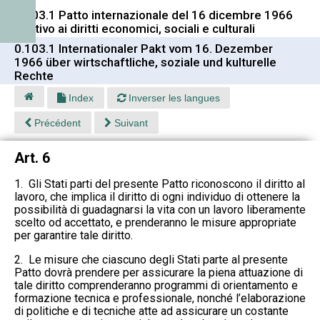
0.103.1 Patto internazionale del 16 dicembre 1966
relativo ai diritti economici, sociali e culturali
0.103.1 Internationaler Pakt vom 16. Dezember
1966 über wirtschaftliche, soziale und kulturelle
Rechte
Index
Inverser les langues
Précédent
Suivant
Art. 6
1. Gli Stati parti del presente Patto riconoscono il diritto al
lavoro, che implica il diritto di ogni individuo di ottenere la
possibilità di guadagnarsi la vita con un lavoro liberamente
scelto od accettato, e prenderanno le misure appropriate
per garantire tale diritto.
2. Le misure che ciascuno degli Stati parte al presente
Patto dovrà prendere per assicurare la piena attuazione di
tale diritto comprenderanno programmi di orientamento e
formazione tecnica e professionale, nonché l’elaborazione
di politiche e di tecniche atte ad assicurare un costante