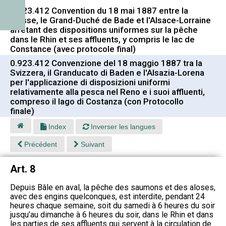
0.923.412 Convention du 18 mai 1887 entre la
Suisse, le Grand-Duché de Bade et l'Alsace-Lorraine
arrêtant des dispositions uniformes sur la pêche
dans le Rhin et ses affluents, y compris le lac de
Constance (avec protocole final)
0.923.412 Convenzione del 18 maggio 1887 tra la
Svizzera, il Granducato di Baden e l'Alsazia-Lorena
per l'applicazione di disposizioni uniformi
relativamente alla pesca nel Reno e i suoi affluenti,
compreso il lago di Costanza (con Protocollo
finale)
Index
Inverser les langues
Précédent
Suivant
Art. 8
Depuis Bâle en aval, la pêche des saumons et des aloses,
avec des engins quelconques, est interdite, pendant 24
heures chaque semaine, soit du samedi à 6 heures du soir
jusqu’au dimanche à 6 heures du soir, dans le Rhin et dans
les parties de ses affluents qui servent à la circulation de