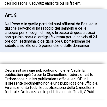
ces poissons jusqu’aux endroits où ils fraient.
Art. 8
Nel Reno e in quelle parti dei suoi affluenti da Basilea in
giù che servono al passaggio dei salmoni e delle
cheppie per ai luoghi di frega, la pesca di questi pesci
con qualsia sorta di ordigni è vietata per lo spazio di 24
ore ogni settimana, cioè dalle ore 6 pomeridiane del
sabato sino alle ore 6 pomeridiane della domenica.
Ceci n’est pas une publication officielle. Seule la
publication opérée par la Chancellerie fédérale fait foi.
Ordonnance sur les publications officielles, OPubl.
Il presente documento non è una pubblicazione ufficiale.
Fa unicamente fede la pubblicazione della Cancelleria
federale. Ordinanza sulle pubblicazioni ufficiali, OPubl.