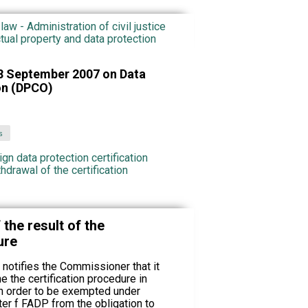
law - Administration of civil justice
ctual property and data protection
8 September 2007 on Data
ion (DPCO)
s
ign data protection certification
hdrawal of the certification
 the result of the
ure
n notifies the Commissioner that it
 the certification procedure in
in order to be exempted under
ter f FADP from the obligation to