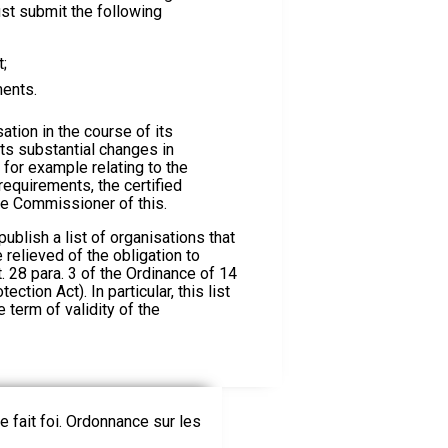
must submit the following
;
ments.
sation in the course of its
cts substantial changes in
, for example relating to the
 requirements, the certified
he Commissioner of this.
blish a list of organisations that
 relieved of the obligation to
rt. 28 para. 3 of the Ordinance of 14
ection Act). In particular, this list
 term of validity of the
le fait foi. Ordonnance sur les