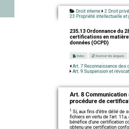
Droit interne
2 Droit priv
23 Propriété intellectuelle e
235.13 Ordonnance du 28
certifications en matièr
données (OCPD)
Index
Inverser les langues
Art. 7 Reconnaissance des c
Art. 9 Suspension et révocati
Art. 8 Communication d
procédure de certifica
1
Si, aux fins d’être délié de 
fichiers en vertu de l’art. 11
a
,
bénéfice d’une certification 
obtenu une certification conform