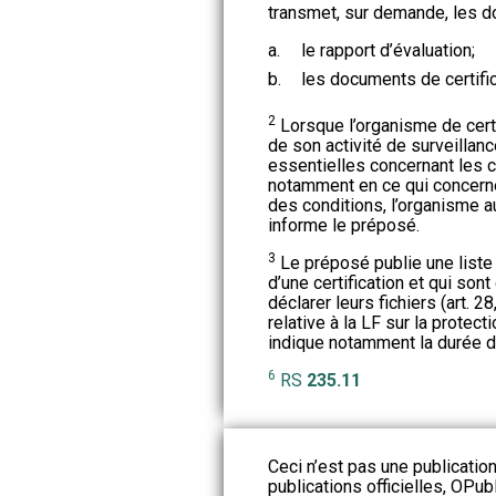
transmet, sur demande, les d
a.
le rapport d’évaluation;
b.
les documents de certific
2
Lorsque l’organisme de certi
de son activité de surveillan
essentielles concernant les co
notamment en ce qui concern
des conditions, l’organisme au
informe le préposé.
3
Le préposé publie une list
d’une certification et qui sont
déclarer leurs fichiers (art. 28
relative à la LF sur la protec
indique notamment la durée de 
6
RS
235.11
Ceci n’est pas une publication
publications officielles, OPubl