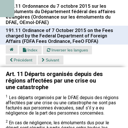
191.11 Ordonnance du 7 octobre 2015 sur les
émoluments du Département fédéral des affaires
étrangères (Ordonnance sur les émoluments du
DFAE, OEmol-DFAE)
191.11 Ordinance of 7 October 2015 on the Fees
charged by the Federal Department of Foreign
Affairs (FDFA Fees Ordinance, FeeO FDFA)
Index
Inverser les langues
Précédent
Suivant
Art. 11 Départs organisés depuis des
régions affectées par une crise ou
une catastrophe
1
Les départs organisés par le DFAE depuis des régions
affectées par une crise ou une catastrophe ne sont pas
facturés aux personnes évacuées, sauf s’il y a eu
négligence de la part des personnes concernées.
2
En cas de négligence, les émoluments dus pour le
départ sont répartis à parts égales entre toutes les