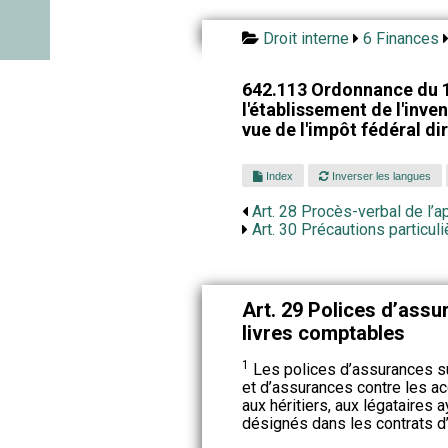
Droit interne
6 Finances
642.113 Ordonnance du 
l'établissement de l'inve
vue de l'impôt fédéral di
Index
Inverser les langues
Art. 28 Procès-verbal de l’a
Art. 30 Précautions particul
Art. 29 Polices d’assu
livres comptables
1
Les polices d’assurances sur
et d’assurances contre les ac
aux héritiers, aux légataires 
désignés dans les contrats d