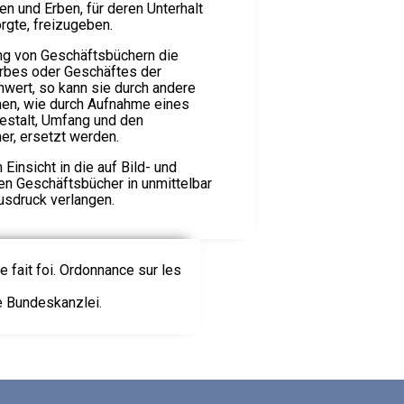
en und Erben, für deren Unterhalt
rgte, freizugeben.
ng von Geschäftsbüchern die
rbes oder Geschäftes der
wert, so kann sie durch andere
, wie durch Aufnahme eines
estalt, Umfang und den
her, ersetzt werden.
Einsicht in die auf Bild- und
en Geschäftsbücher in unmittelbar
usdruck verlangen.
le fait foi. Ordonnance sur les
ie Bundeskanzlei.