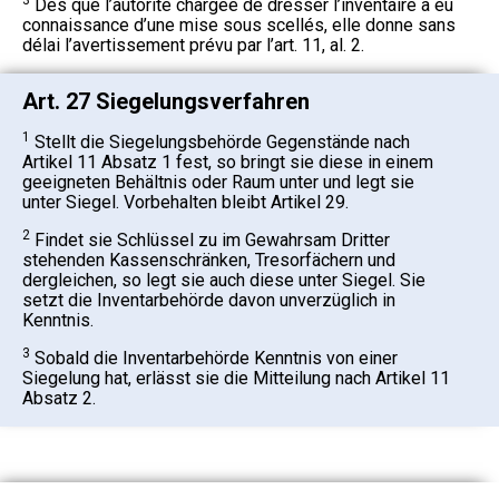
3
Dès que l’autorité chargée de dresser l’inventaire a eu
connaissance d’une mise sous scellés, elle donne sans
délai l’avertissement prévu par l’art. 11, al. 2.
Art. 27 Siegelungsverfahren
1
Stellt die Siegelungsbehörde Gegenstände nach
Artikel 11 Absatz 1 fest, so bringt sie diese in einem
geeigneten Behältnis oder Raum unter und legt sie
unter Siegel. Vorbehalten bleibt Artikel 29.
2
Findet sie Schlüssel zu im Gewahrsam Dritter
stehenden Kassenschränken, Tresorfächern und
dergleichen, so legt sie auch diese unter Siegel. Sie
setzt die Inventarbehörde davon unverzüglich in
Kenntnis.
3
Sobald die Inventarbehörde Kenntnis von einer
Siegelung hat, erlässt sie die Mitteilung nach Artikel 11
Absatz 2.