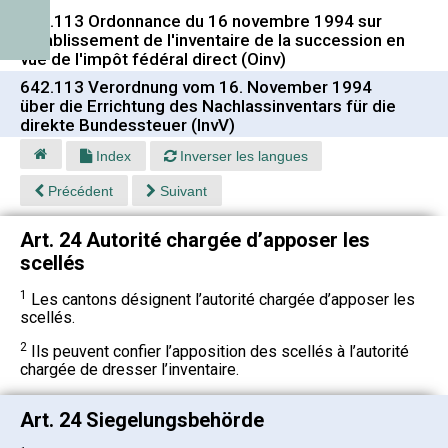
642.113 Ordonnance du 16 novembre 1994 sur
l'établissement de l'inventaire de la succession en
vue de l'impôt fédéral direct (Oinv)
642.113 Verordnung vom 16. November 1994
über die Errichtung des Nachlassinventars für die
direkte Bundessteuer (InvV)
Index
Inverser les langues
Précédent
Suivant
Art. 24 Autorité chargée d’apposer les
scellés
1
Les cantons désignent l’autorité chargée d’apposer les
scellés.
2
Ils peuvent confier l’apposition des scellés à l’autorité
chargée de dresser l’inventaire.
Art. 24 Siegelungsbehörde