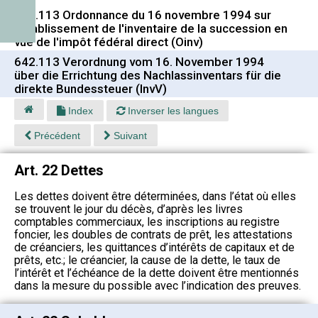
642.113 Ordonnance du 16 novembre 1994 sur
l'établissement de l'inventaire de la succession en
vue de l'impôt fédéral direct (Oinv)
642.113 Verordnung vom 16. November 1994
über die Errichtung des Nachlassinventars für die
direkte Bundessteuer (InvV)
Index
Inverser les langues
Précédent
Suivant
Art. 22 Dettes
Les dettes doivent être déterminées, dans l’état où elles
se trouvent le jour du décès, d’après les livres
comptables commerciaux, les inscriptions au registre
foncier, les doubles de contrats de prêt, les attestations
de créanciers, les quittances d’intérêts de capitaux et de
prêts, etc.; le créancier, la cause de la dette, le taux de
l’intérêt et l’échéance de la dette doivent être mentionnés
dans la mesure du possible avec l’indication des preuves.