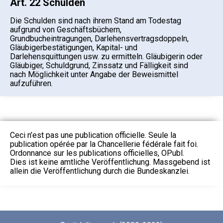
Art. 22 Schulden
Die Schulden sind nach ihrem Stand am Todestag
aufgrund von Geschäftsbüchern,
Grundbucheintragungen, Darlehensvertragsdoppeln,
Gläubigerbestätigungen, Kapital- und
Darlehensquittungen usw. zu ermitteln. Gläubigerin oder
Gläubiger, Schuldgrund, Zinssatz und Fälligkeit sind
nach Möglichkeit unter Angabe der Beweismittel
aufzuführen.
Ceci n’est pas une publication officielle. Seule la
publication opérée par la Chancellerie fédérale fait foi.
Ordonnance sur les publications officielles, OPubl.
Dies ist keine amtliche Veröffentlichung. Massgebend ist
allein die Veröffentlichung durch die Bundeskanzlei.