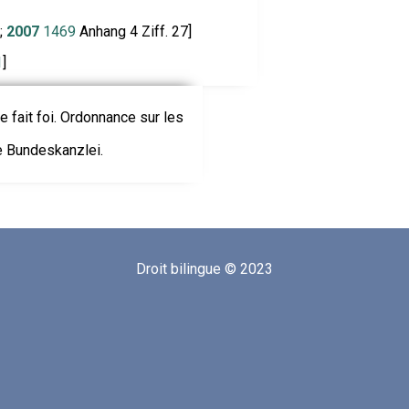
;
2007
1469
Anhang 4 Ziff. 27]
1
]
le fait foi. Ordonnance sur les
ie Bundeskanzlei.
Droit bilingue © 2023