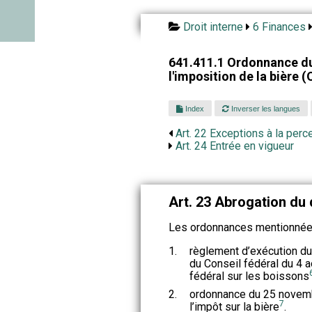
Droit interne
6 Finances
641.411.1 Ordonnance du 
l'imposition de la bière (
Index
Inverser les langues
Art. 22 Exceptions à la perce
Art. 24 Entrée en vigueur
Art. 23 Abrogation du 
Les ordonnances mentionnées
1.
règlement d’exécution du
du Conseil fédéral du 4 
fédéral sur les boissons
2.
ordonnance du 25 novembr
7
l’impôt sur la bière
.