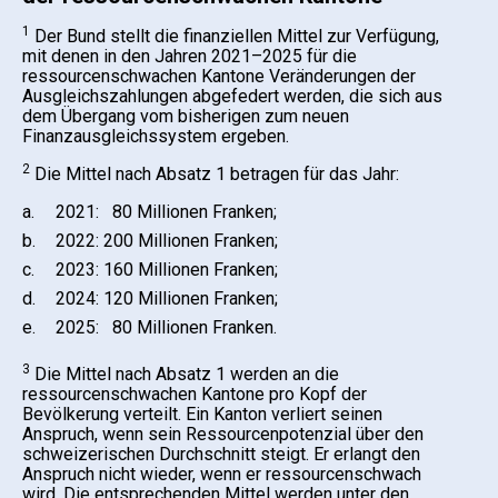
1
Der Bund stellt die finanziellen Mittel zur Verfügung,
mit denen in den Jahren 2021–2025 für die
ressourcenschwachen Kantone Veränderungen der
Ausgleichszahlungen abgefedert werden, die sich aus
dem Übergang vom bisherigen zum neuen
Finanzausgleichssystem ergeben.
2
Die Mittel nach Absatz 1 betragen für das Jahr:
a.
2021: 80 Millionen Franken;
b.
2022: 200 Millionen Franken;
c.
2023: 160 Millionen Franken;
d.
2024: 120 Millionen Franken;
e.
2025: 80 Millionen Franken.
3
Die Mittel nach Absatz 1 werden an die
ressourcenschwachen Kantone pro Kopf der
Bevölkerung verteilt. Ein Kanton verliert seinen
Anspruch, wenn sein Ressourcenpotenzial über den
schweizerischen Durchschnitt steigt. Er erlangt den
Anspruch nicht wieder, wenn er ressourcenschwach
wird. Die entsprechenden Mittel werden unter den