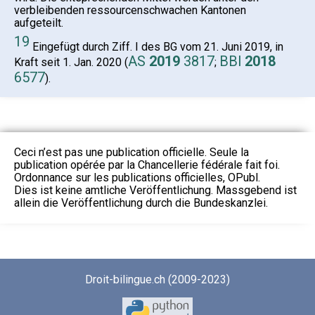
verbleibenden ressourcenschwachen Kantonen
aufgeteilt.
19
Eingefügt durch Ziff. I des BG vom 21. Juni 2019, in
AS
2019
3817
BBl
2018
Kraft seit 1. Jan. 2020 (
;
6577
).
Ceci n’est pas une publication officielle. Seule la
publication opérée par la Chancellerie fédérale fait foi.
Ordonnance sur les publications officielles, OPubl.
Dies ist keine amtliche Veröffentlichung. Massgebend ist
allein die Veröffentlichung durch die Bundeskanzlei.
Droit-bilingue.ch (2009-2023)