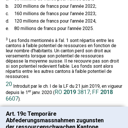
b.
200 millions de francs pour l’année 2022;
c.
160 millions de francs pour l’année 2023;
d.
120 millions de francs pour l’année 2024;
e.
80 millions de francs pour l’année 2025.
3
Les fonds mentionnés à l’al. 1 sont répartis entre les
cantons à faible potentiel de ressources en fonction de
leur nombre d’habitants. Un canton perd son droit aux
versements lorsque son potentiel de ressources
dépasse la moyenne suisse. Il ne recouvre pas son droit
si son potentiel redevient faible. Les fonds sont alors
répartis entre les autres cantons à faible potentiel de
ressources.
20
Introduit par le ch. I de la LF du 21 juin 2019, en vigueur
RO
2019
3817
FF
2018
er
depuis le 1
janv. 2020 (
;
6607
).
Art. 19c Temporäre
Abfederungsmassnahmen zugunsten
der ressourcenschwachen Kantone