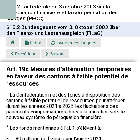
613.2 Loi fédérale du 3 octobre 2003 sur la
péréquation financière et la compensation des
charges (PFCC)
613.2 Bundesgesetz vom 3. Oktober 2003 über
den Finanz- und Lastenausgleich (FiLaG)
Index
Inverser les langues
Précédent
Suivant
Art. 19c Mesures d’atténuation temporaires
en faveur des cantons à faible potentiel de
ressources
1
La Confédération met des fonds à disposition des
cantons à faible potentiel de ressources pour atténuer
durant les années 2021 à 2025 les fluctuations des
paiements compensatoires dues à la transition vers le
nouveau système de péréquation financière.
2
Les fonds mentionnés à l’al. 1 s’élèvent à:
a.
80 millions de francs pour l’année 2021;