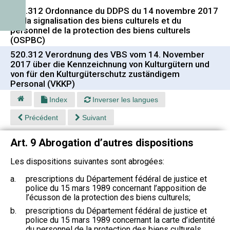
520.312 Ordonnance du DDPS du 14 novembre 2017
sur la signalisation des biens culturels et du
personnel de la protection des biens culturels
(OSPBC)
520.312 Verordnung des VBS vom 14. November
2017 über die Kennzeichnung von Kulturgütern und
von für den Kulturgüterschutz zuständigem
Personal (VKKP)
Index
Inverser les langues
Précédent
Suivant
Art. 9 Abrogation d’autres dispositions
Les dispositions suivantes sont abrogées:
a.
prescriptions du Département fédéral de justice et
police du 15 mars 1989 concernant l’apposition de
l’écusson de la protection des biens culturels;
b.
prescriptions du Département fédéral de justice et
police du 15 mars 1989 concernant la carte d’identité
du personnel de la protection des biens culturels.