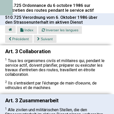
510.725 Ordonnance du 6 octobre 1986 sur
l'entretien des routes pendant le service actif
510.725 Verordnung vom 6. Oktober 1986 über
den Strassenunterhalt im aktiven Dienst
Index
Inverser les langues
Précédent
Suivant
Art. 3 Collaboration
1
Tous les organismes civils et militaires qui, pendant le
service actif, doivent planifier, préparer ou exécuter les
travaux d’entretien des routes, travaillent en étroite
collaboration.
2
Ils s’entraident par l’échange de main-d’oeuvre, de
véhicules et de machines.
Art. 3 Zusammenarbeit
1
Alle zivilen und militärischen Stellen, die den