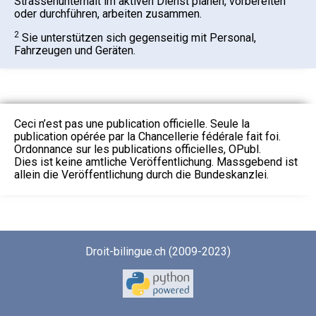
Strassenunterhalt im aktiven Dienst planen, vorbereiten
oder durchführen, arbeiten zusammen.
2
Sie unterstützen sich gegenseitig mit Personal,
Fahrzeugen und Geräten.
Ceci n’est pas une publication officielle. Seule la
publication opérée par la Chancellerie fédérale fait foi.
Ordonnance sur les publications officielles, OPubl.
Dies ist keine amtliche Veröffentlichung. Massgebend ist
allein die Veröffentlichung durch die Bundeskanzlei.
Droit-bilingue.ch (2009-2023)