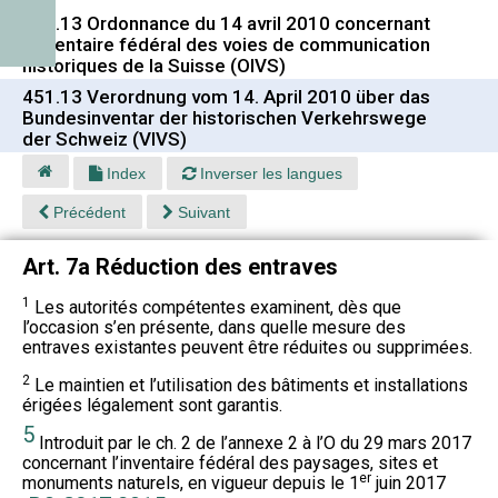
451.13 Ordonnance du 14 avril 2010 concernant
l'inventaire fédéral des voies de communication
historiques de la Suisse (OIVS)
451.13 Verordnung vom 14. April 2010 über das
Bundesinventar der historischen Verkehrswege
der Schweiz (VIVS)
Index
Inverser les langues
Précédent
Suivant
Art. 7a Réduction des entraves
1
Les autorités compétentes examinent, dès que
l’occasion s’en présente, dans quelle mesure des
entraves existantes peuvent être réduites ou supprimées.
2
Le maintien et l’utilisation des bâtiments et installations
érigées légalement sont garantis.
5
Introduit par le ch. 2 de l’annexe 2 à l’O du 29 mars 2017
concernant l’inventaire fédéral des paysages, sites et
er
monuments naturels, en vigueur depuis le 1
juin 2017