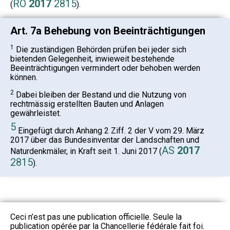
RO
2017
2815
(
).
Art. 7a Behebung von Beeinträchtigungen
1
Die zuständigen Behörden prüfen bei jeder sich
bietenden Gelegenheit, inwieweit bestehende
Beeinträchtigungen vermindert oder behoben werden
können.
2
Dabei bleiben der Bestand und die Nutzung von
rechtmässig erstellten Bauten und Anlagen
gewährleistet.
5
Eingefügt durch Anhang 2 Ziff. 2 der V vom 29. März
2017 über das Bundesinventar der Landschaften und
AS
2017
Naturdenkmäler, in Kraft seit 1. Juni 2017 (
2815
).
Ceci n’est pas une publication officielle. Seule la
publication opérée par la Chancellerie fédérale fait foi.