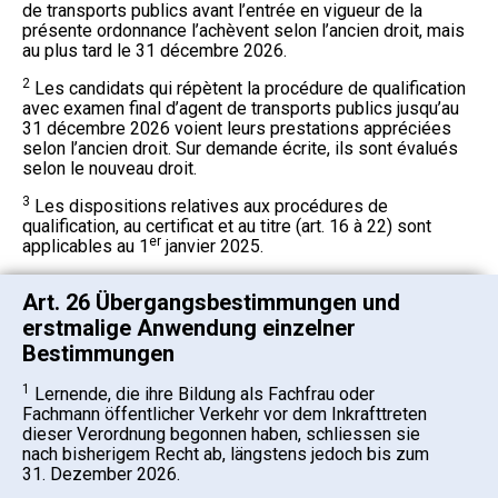
de transports publics avant l’entrée en vigueur de la
présente ordonnance l’achèvent selon l’ancien droit, mais
au plus tard le 31 décembre 2026.
2
Les candidats qui répètent la procédure de qualification
avec examen final d’agent de transports publics jusqu’au
31 décembre 2026 voient leurs prestations appréciées
selon l’ancien droit. Sur demande écrite, ils sont évalués
selon le nouveau droit.
3
Les dispositions relatives aux procédures de
qualification, au certificat et au titre (art. 16 à 22) sont
er
applicables au 1
janvier 2025.
Art. 26 Übergangsbestimmungen und
erstmalige Anwendung einzelner
Bestimmungen
1
Lernende, die ihre Bildung als Fachfrau oder
Fachmann öffentlicher Verkehr vor dem Inkrafttreten
dieser Verordnung begonnen haben, schliessen sie
nach bisherigem Recht ab, längstens jedoch bis zum
31. Dezember 2026.