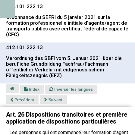
412.101.222.13
Ordonnance du SEFRI du 5 janvier 2021 sur la
formation professionnelle initiale d’agente/agent de
transports publics avec certificat fédéral de capacité
(CFC)
412.101.222.13
Verordnung des SBFI vom 5. Januar 2021 über die
berufliche Grundbildung Fachfrau/Fachmann
öffentlicher Verkehr mit eidgenössischem
Fähigkeitszeugnis (EFZ)
Index
Inverser les langues
Précédent
Suivant
Art. 26 Dispositions transitoires et première
application de dispositions particulières
1
Les personnes qui ont commencé leur formation d’agent