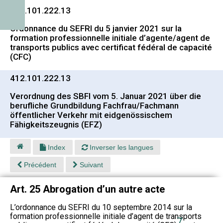
412.101.222.13
Ordonnance du SEFRI du 5 janvier 2021 sur la
formation professionnelle initiale d’agente/agent de
transports publics avec certificat fédéral de capacité
(CFC)
412.101.222.13
Verordnung des SBFI vom 5. Januar 2021 über die
berufliche Grundbildung Fachfrau/Fachmann
öffentlicher Verkehr mit eidgenössischem
Fähigkeitszeugnis (EFZ)
Index
Inverser les langues
Précédent
Suivant
Art. 25 Abrogation d’un autre acte
L’ordonnance du SEFRI du 10 septembre 2014 sur la
formation professionnelle initiale d’agent de transports
7