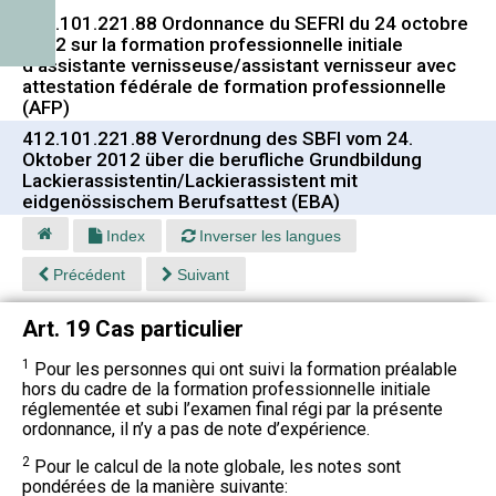
412.101.221.88 Ordonnance du SEFRI du 24 octobre
2012 sur la formation professionnelle initiale
d'assistante vernisseuse/assistant vernisseur avec
attestation fédérale de formation professionnelle
(AFP)
412.101.221.88 Verordnung des SBFI vom 24.
Oktober 2012 über die berufliche Grundbildung
Lackierassistentin/Lackierassistent mit
eidgenössischem Berufsattest (EBA)
Index
Inverser les langues
Précédent
Suivant
Art. 19 Cas particulier
1
Pour les personnes qui ont suivi la formation préalable
hors du cadre de la formation professionnelle initiale
réglementée et subi l’examen final régi par la présente
ordonnance, il n’y a pas de note d’expérience.
2
Pour le calcul de la note globale, les notes sont
pondérées de la manière suivante: