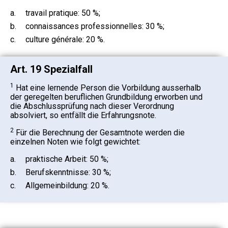
a.
travail pratique: 50 %;
b.
connaissances professionnelles: 30 %;
c.
culture générale: 20 %.
Art. 19 Spezialfall
1
Hat eine lernende Person die Vorbildung ausserhalb
der geregelten beruflichen Grundbildung erworben und
die Abschlussprüfung nach dieser Verordnung
absolviert, so entfällt die Erfahrungsnote.
2
Für die Berechnung der Gesamtnote werden die
einzelnen Noten wie folgt gewichtet:
a.
praktische Arbeit: 50 %;
b.
Berufskenntnisse: 30 %;
c.
Allgemeinbildung: 20 %.