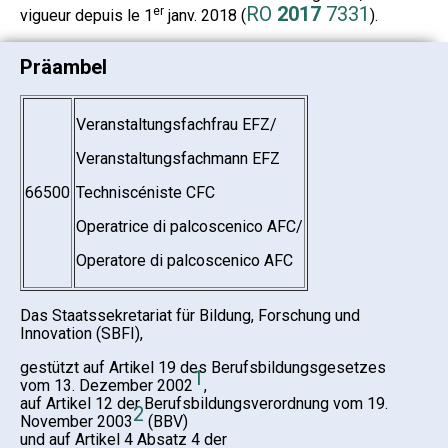
RO
2017
7331
er
vigueur depuis le 1
janv. 2018 (
).
Präambel
Veranstaltungsfachfrau EFZ/
Veranstaltungsfachmann EFZ
66500
Techniscéniste CFC
Operatrice di palcoscenico AFC/
Operatore di palcoscenico AFC
Das Staatssekretariat für Bildung, Forschung und
Innovation (SBFI),
gestützt auf Artikel 19 des Berufsbildungsgesetzes
1
vom 13. Dezember 2002
,
auf Artikel 12 der Berufsbildungsverordnung vom 19.
2
November 2003
(BBV)
und auf Artikel 4 Absatz 4 der