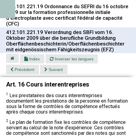
412.101.221.19 Ordonnance du SEFRI du 16 octobre
2009 sur la formation professionnelle initiale
d'électroplaste avec certificat fédéral de capacité
(CFC)
412.101.221.19 Verordnung des SBFI vom 16.
Oktober 2009 über die berufliche Grundbildung
Oberflächenbeschichterin/Oberflächenbeschichter
mit eidgenössischem Fähigkeitszeugnis (EFZ)
Index
Inverser les langues
Précédent
Suivant
Art. 16 Cours interentreprises
1
Les prestataires des cours interentreprises
documentent les prestations de la personne en formation
sous la forme de contrôles de compétence effectués
après chaque cours interentreprises.
2
Le plan de formation fixe les contrôles de compétence
servant au calcul de la note d’expérience. Ces contrôles
de compétence sont sanctionnés par des notes qui sont