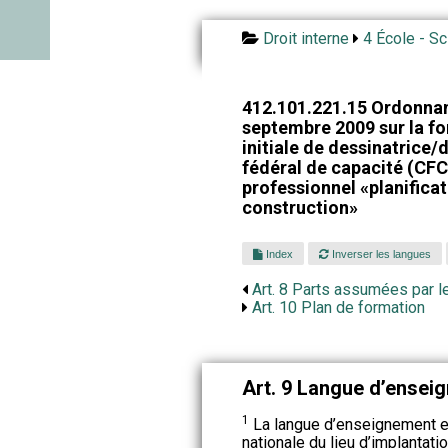
Droit interne
4 École - Sc
412.101.221.15 Ordonnan
septembre 2009 sur la fo
initiale de dessinatrice/
fédéral de capacité (CF
professionnel «planificati
construction»
Index
Inverser les langues
Art. 8 Parts assumées par le
Art. 10 Plan de formation
Art. 9 Langue d’ensei
1
La langue d’enseignement es
nationale du lieu d’implantatio