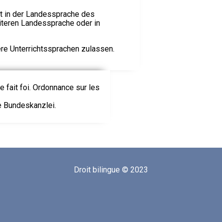
t in der Landessprache des
eiteren Landessprache oder in
e Unterrichtssprachen zulassen.
le fait foi. Ordonnance sur les
ie Bundeskanzlei.
Droit bilingue © 2023