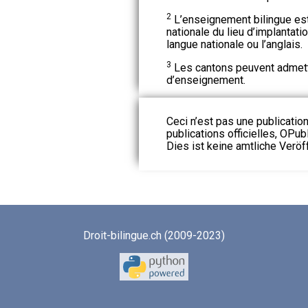
2
L’enseignement bilingue es
nationale du lieu d’implantati
langue nationale ou l’anglais.
3
Les cantons peuvent admett
d’enseignement.
Ceci n’est pas une publication
publications officielles, OPubl
Dies ist keine amtliche Veröf
Droit-bilingue.ch (2009-2023)