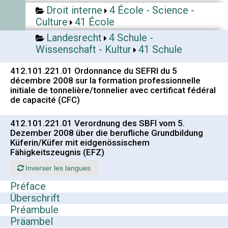
Droit interne
4 École - Science -
Culture
41 École
Landesrecht
4 Schule -
Wissenschaft - Kultur
41 Schule
412.101.221.01 Ordonnance du SEFRI du 5
décembre 2008 sur la formation professionnelle
initiale de tonnelière/tonnelier avec certificat fédéral
de capacité (CFC)
412.101.221.01 Verordnung des SBFI vom 5.
Dezember 2008 über die berufliche Grundbildung
Küferin/Küfer mit eidgenössischem
Fähigkeitszeugnis (EFZ)
Inverser les langues
Préface
Überschrift
Préambule
Präambel