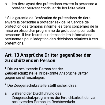
b.
les tiers ayant des prétentions envers la personne à
protéger peuvent continuer de les faire valoir.
3
Si la garantie de l’exécution de prétentions de tiers
envers la personne à protéger l’exige, le Service de
protection des témoins informe les tiers concernés de la
mise en place d’un programme de protection pour cette
personne. Il leur fournit sur demande les informations
pertinentes pour l’adoption des décisions relatives à ces
prétentions.
Art. 13 Ansprüche Dritter gegenüber der
zu schützenden Person
1
Die zu schützende Person hat der
Zeugenschutzstelle ihr bekannte Ansprüche Dritter
gegen sie offenzulegen.
2
Die Zeugenschutzstelle stellt sicher, dass:
a.
während der Durchführung des
Zeugenschutzprogramms die Erreichbarkeit der zu
schützenden Person im Rechtsverkehr