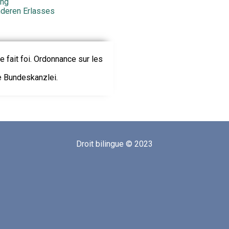
ung
nderen Erlasses
le fait foi. Ordonnance sur les
ie Bundeskanzlei.
Droit bilingue © 2023