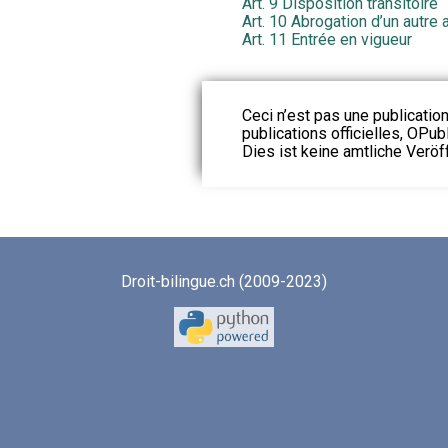
Art. 9 Disposition transitoire
Art. 10 Abrogation d’un autre 
Art. 11 Entrée en vigueur
Ceci n’est pas une publication
publications officielles, OPubl
Dies ist keine amtliche Veröf
Droit-bilingue.ch (2009-2023)