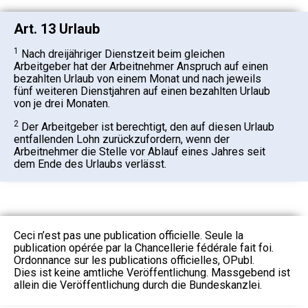
Art. 13 Urlaub
1
Nach dreijähriger Dienstzeit beim gleichen
Arbeitgeber hat der Arbeitnehmer Anspruch auf einen
bezahlten Urlaub von einem Monat und nach jeweils
fünf weiteren Dienstjahren auf einen bezahlten Urlaub
von je drei Monaten.
2
Der Arbeitgeber ist berechtigt, den auf diesen Urlaub
entfallenden Lohn zurückzufordern, wenn der
Arbeitnehmer die Stelle vor Ablauf eines Jahres seit
dem Ende des Urlaubs verlässt.
Ceci n’est pas une publication officielle. Seule la
publication opérée par la Chancellerie fédérale fait foi.
Ordonnance sur les publications officielles, OPubl.
Dies ist keine amtliche Veröffentlichung. Massgebend ist
allein die Veröffentlichung durch die Bundeskanzlei.