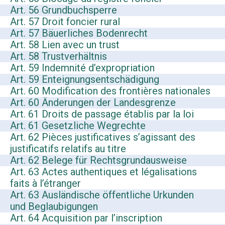
Art. 56 Grundbuchsperre
Art. 57 Droit foncier rural
Art. 57 Bäuerliches Bodenrecht
Art. 58 Lien avec un trust
Art. 58 Trustverhältnis
Art. 59 Indemnité d’expropriation
Art. 59 Enteignungsentschädigung
Art. 60 Modification des frontières nationales
Art. 60 Änderungen der Landesgrenze
Art. 61 Droits de passage établis par la loi
Art. 61 Gesetzliche Wegrechte
Art. 62 Pièces justificatives s’agissant des
justificatifs relatifs au titre
Art. 62 Belege für Rechtsgrundausweise
Art. 63 Actes authentiques et légalisations
faits à l’étranger
Art. 63 Ausländische öffentliche Urkunden
und Beglaubigungen
Art. 64 Acquisition par l’inscription