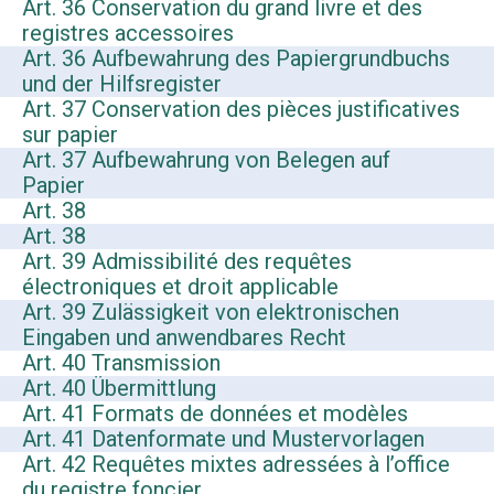
Art. 36 Conservation du grand livre et des
registres accessoires
Art. 36 Aufbewahrung des Papiergrundbuchs
und der Hilfsregister
Art. 37 Conservation des pièces justificatives
sur papier
Art. 37 Aufbewahrung von Belegen auf
Papier
Art. 38
Art. 38
Art. 39 Admissibilité des requêtes
électroniques et droit applicable
Art. 39 Zulässigkeit von elektronischen
Eingaben und anwendbares Recht
Art. 40 Transmission
Art. 40 Übermittlung
Art. 41 Formats de données et modèles
Art. 41 Datenformate und Mustervorlagen
Art. 42 Requêtes mixtes adressées à l’office
du registre foncier