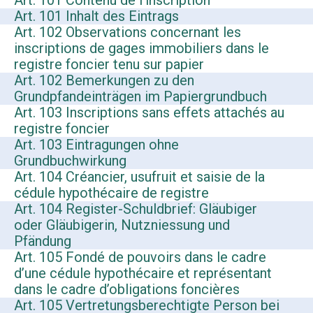
Art. 101 Contenu de l’inscription
Art. 101 Inhalt des Eintrags
Art. 102 Observations concernant les
inscriptions de gages immobiliers dans le
registre foncier tenu sur papier
Art. 102 Bemerkungen zu den
Grundpfandeinträgen im Papiergrundbuch
Art. 103 Inscriptions sans effets attachés au
registre foncier
Art. 103 Eintragungen ohne
Grundbuchwirkung
Art. 104 Créancier, usufruit et saisie de la
cédule hypothécaire de registre
Art. 104 Register-Schuldbrief: Gläubiger
oder Gläubigerin, Nutzniessung und
Pfändung
Art. 105 Fondé de pouvoirs dans le cadre
d’une cédule hypothécaire et représentant
dans le cadre d’obligations foncières
Art. 105 Vertretungsberechtigte Person bei