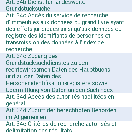
Art. 34b Dienst für landesweite
Grundstücksuche
Art. 34c Accès du service de recherche
d’immeubles aux données du grand livre ayant
des effets juridiques ainsi qu’aux données du
registre des identifiants de personnes et
transmission des données à l’index de
recherche
Art. 34c Zugang des
Grundstücksuchdienstes zu den
rechtswirksamen Daten des Hauptbuchs
und zu den Daten des
Personenidentifikationsregisters sowie
Übermittlung von Daten an den Suchindex
Art. 34d Accès des autorités habilitées en
général
Art. 34d Zugriff der berechtigten Behörden
im Allgemeinen
Art. 34e Critères de recherche autorisés et
délimitation des résultats