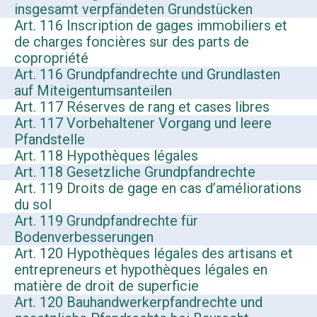
insgesamt verpfändeten Grundstücken
Art. 116 Inscription de gages immobiliers et
de charges foncières sur des parts de
copropriété
Art. 116 Grundpfandrechte und Grundlasten
auf Miteigentumsanteilen
Art. 117 Réserves de rang et cases libres
Art. 117 Vorbehaltener Vorgang und leere
Pfandstelle
Art. 118 Hypothèques légales
Art. 118 Gesetzliche Grundpfandrechte
Art. 119 Droits de gage en cas d’améliorations
du sol
Art. 119 Grundpfandrechte für
Bodenverbesserungen
Art. 120 Hypothèques légales des artisans et
entrepreneurs et hypothèques légales en
matière de droit de superficie
Art. 120 Bauhandwerkerpfandrechte und