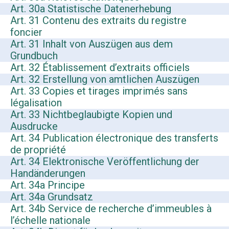
Art. 30a Statistische Datenerhebung
Art. 31 Contenu des extraits du registre
foncier
Art. 31 Inhalt von Auszügen aus dem
Grundbuch
Art. 32 Établissement d’extraits officiels
Art. 32 Erstellung von amtlichen Auszügen
Art. 33 Copies et tirages imprimés sans
légalisation
Art. 33 Nichtbeglaubigte Kopien und
Ausdrucke
Art. 34 Publication électronique des transferts
de propriété
Art. 34 Elektronische Veröffentlichung der
Handänderungen
Art. 34a Principe
Art. 34a Grundsatz
Art. 34b Service de recherche d’immeubles à
l’échelle nationale