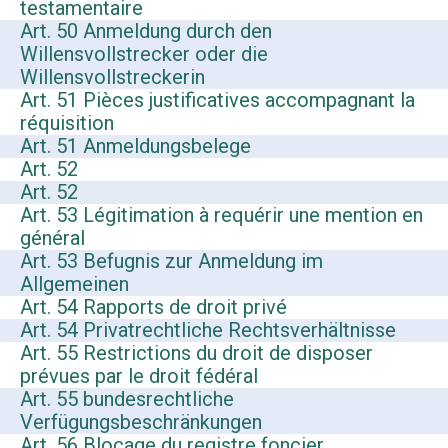
testamentaire
Art. 50 Anmeldung durch den
Willensvollstrecker oder die
Willensvollstreckerin
Art. 51 Pièces justificatives accompagnant la
réquisition
Art. 51 Anmeldungsbelege
Art. 52
Art. 52
Art. 53 Légitimation à requérir une mention en
général
Art. 53 Befugnis zur Anmeldung im
Allgemeinen
Art. 54 Rapports de droit privé
Art. 54 Privatrechtliche Rechtsverhältnisse
Art. 55 Restrictions du droit de disposer
prévues par le droit fédéral
Art. 55
b
undesrechtliche
Verfügungsbeschränkungen
Art. 56 Blocage du registre foncier