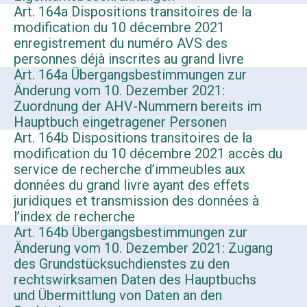
Art. 164a Dispositions transitoires de la
modification du 10 décembre 2021
enregistrement du numéro AVS des
personnes déjà inscrites au grand livre
Art. 164a Übergangsbestimmungen zur
Änderung vom 10. Dezember 2021:
Zuordnung der AHV-Nummern bereits im
Hauptbuch eingetragener Personen
Art. 164b Dispositions transitoires de la
modification du 10 décembre 2021 accès du
service de recherche d’immeubles aux
données du grand livre ayant des effets
juridiques et transmission des données à
l’index de recherche
Art. 164b Übergangsbestimmungen zur
Änderung vom 10. Dezember 2021: Zugang
des Grundstücksuchdienstes zu den
rechtswirksamen Daten des Hauptbuchs
und Übermittlung von Daten an den