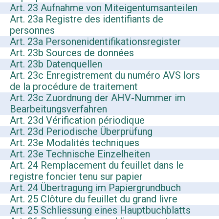
Art. 23 Aufnahme von Miteigentumsanteilen
Art. 23a Registre des identifiants de
personnes
Art. 23a Personenidentifikationsregister
Art. 23b Sources de données
Art. 23b Datenquellen
Art. 23c Enregistrement du numéro AVS lors
de la procédure de traitement
Art. 23c Zuordnung der AHV-Nummer im
Bearbeitungsverfahren
Art. 23d Vérification périodique
Art. 23d Periodische Überprüfung
Art. 23e Modalités techniques
Art. 23e Technische Einzelheiten
Art. 24 Remplacement du feuillet dans le
registre foncier tenu sur papier
Art. 24 Übertragung im Papiergrundbuch
Art. 25 Clôture du feuillet du grand livre
Art. 25 Schliessung eines Hauptbuchblatts