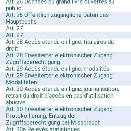
Art. 26 Données du grand livre ouvertes au
public
Art. 26 Öffentlich zugängliche Daten des
Hauptbuchs
Art. 27
Art. 27
Art. 28 Accès étendu en ligne: titulaires du
droit
Art. 28 Erweiterter elektronischer Zugang:
Zugriffsberechtigung
Art. 29 Accès étendu en ligne: modalités
Art. 29 Erweiterter elektronischer Zugang:
Modalitäten
Art. 30 Accès étendu en ligne: journalisation,
retrait du droit d’accès en cas d’utilisation
abusive
Art. 30 Erweiterter elektronischer Zugang:
Protokollierung, Entzug der
Zugriffsberechtigung bei Missbrauch
Art. 30a Relevés statistiques