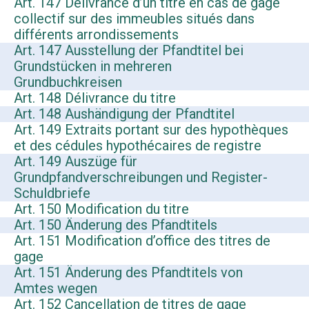
Art. 147 Délivrance d’un titre en cas de gage
collectif sur des immeubles situés dans
différents arrondissements
Art. 147 Ausstellung der Pfandtitel bei
Grundstücken in mehreren
Grundbuchkreisen
Art. 148 Délivrance du titre
Art. 148 Aushändigung der Pfandtitel
Art. 149 Extraits portant sur des hypothèques
et des cédules hypothécaires de registre
Art. 149 Auszüge für
Grundpfandverschreibungen und Register-
Schuldbriefe
Art. 150 Modification du titre
Art. 150 Änderung des Pfandtitels
Art. 151 Modification d’office des titres de
gage
Art. 151 Änderung des Pfandtitels von
Amtes wegen
Art. 152 Cancellation de titres de gage