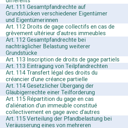
différents
Art. 111 Gesamtpfandrechte auf
Grundstücken verschiedener Eigentümer
und Eigentümerinnen
Art. 112 Droits de gage collectifs en cas de
grèvement ultérieur d’autres immeubles
Art. 112 Gesamtpfandrechte bei
nachträglicher Belastung weiterer
Grundstücke
Art. 113 Inscription de droits de gage partiels
Art. 113 Eintragung von Teilpfandrechten
Art. 114 Transfert légal des droits du
créancier d’une créance partielle
Art. 114 Gesetzlicher Übergang der
Gläubigerrechte einer Teilforderung
Art. 115 Répartition du gage en cas
d’aliénation d’un immeuble constitué
collectivement en gage avec d’autres
Art. 115 Verteilung der Pfandbelastung bei
Veräusserung eines von mehreren