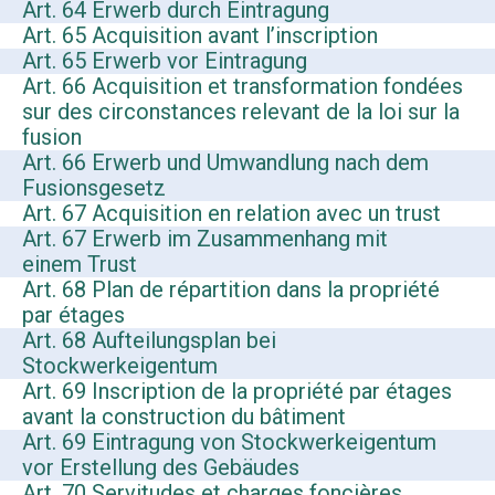
Art. 64 Erwerb durch Eintragung
Art. 65 Acquisition avant l’inscription
Art. 65 Erwerb vor Eintragung
Art. 66 Acquisition et transformation fondées
sur des circonstances relevant de la loi sur la
fusion
Art. 66 Erwerb und Umwandlung nach dem
Fusionsgesetz
Art. 67 Acquisition en relation avec un trust
Art. 67 Erwerb im Zusammenhang mit
einem Trust
Art. 68 Plan de répartition dans la propriété
par étages
Art. 68 Aufteilungsplan bei
Stockwerkeigentum
Art. 69 Inscription de la propriété par étages
avant la construction du bâtiment
Art. 69 Eintragung von Stockwerkeigentum
vor Erstellung des Gebäudes
Art. 70 Servitudes et charges foncières