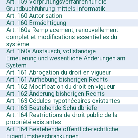
Art. 159 Vorprüfungsverfahren für die
Grundbuchführung mittels Informatik
Art. 160 Autorisation
Art. 160 Ermächtigung
Art. 160a Remplacement, renouvellement
complet et modifications essentielles du
système
Art. 160a Austausch, vollständige
Erneuerung und wesentliche Änderungen am
System
Art. 161 Abrogation du droit en vigueur
Art. 161 Aufhebung bisherigen Rechts
Art. 162 Modification du droit en vigueur
Art. 162 Änderung bisherigen Rechts
Art. 163 Cédules hypothécaires existantes
Art. 163 Bestehende Schuldbriefe
Art. 164 Restrictions de droit public de la
propriété existantes
Art. 164 Bestehende öffentlich-rechtliche
Eigentumsbeschränkungen