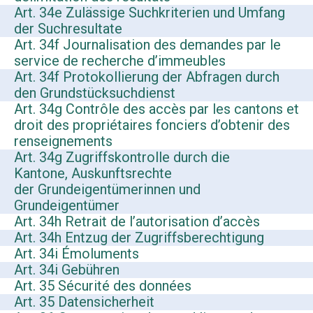
Art. 34e Zulässige Suchkriterien und Umfang
der Suchresultate
Art. 34f Journalisation des demandes par le
service de recherche d’immeubles
Art. 34f Protokollierung der Abfragen durch
den Grundstücksuchdienst
Art. 34g Contrôle des accès par les cantons et
droit des propriétaires fonciers d’obtenir des
renseignements
Art. 34g Zugriffskontrolle durch die
Kantone, Auskunftsrechte
der Grundeigentümerinnen und
Grundeigentümer
Art. 34h Retrait de l’autorisation d’accès
Art. 34h Entzug der Zugriffsberechtigung
Art. 34i Émoluments
Art. 34i Gebühren
Art. 35 Sécurité des données
Art. 35 Datensicherheit