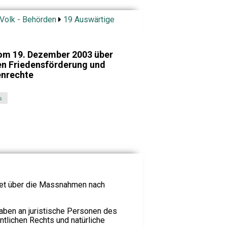
 Volk - Behörden
19 Auswärtige
om 19. Dezember 2003 über
en Friedensförderung und
enrechte
s
et über die Massnahmen nach
ben an juristische Personen des
ntlichen Rechts und natürliche