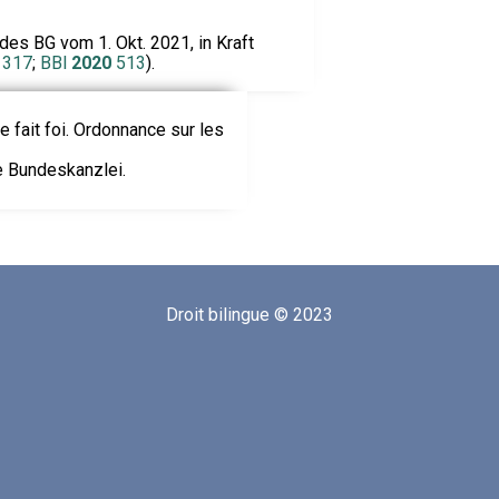
es BG vom 1. Okt. 2021, in Kraft
317
;
BBl
2020
513
).
le fait foi. Ordonnance sur les
ie Bundeskanzlei.
Droit bilingue © 2023