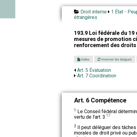
Droit interne
1 État - Peu
étrangères
193.9 Loi fédérale du 19
mesures de promotion civ
renforcement des droits
Index
Inverser les langues
Art. 5 Évaluation
Art. 7 Coordination
Art. 6 Compétence
1
Le Conseil fédéral détermin
17
vertu de l’art. 3.
2
Il peut déléguer des tâches
morales de droit privé ou pu