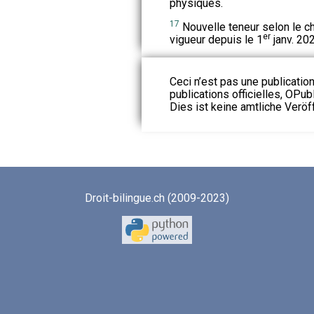
physiques.
17
Nouvelle teneur selon le ch.
er
vigueur depuis le 1
janv. 202
Ceci n’est pas une publication
publications officielles, OPubl
Dies ist keine amtliche Veröf
Droit-bilingue.ch (2009-2023)