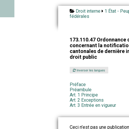
Droit interne
1 État - Peu
fédérales
173.110.47 Ordonnance 
concernant la notificati
cantonales de dernière i
droit public
Inverser les langues
Préface
Préambule
Art. 1 Principe
Art. 2 Exceptions
Art. 3 Entrée en vigueur
Ceci n’est pas une publication