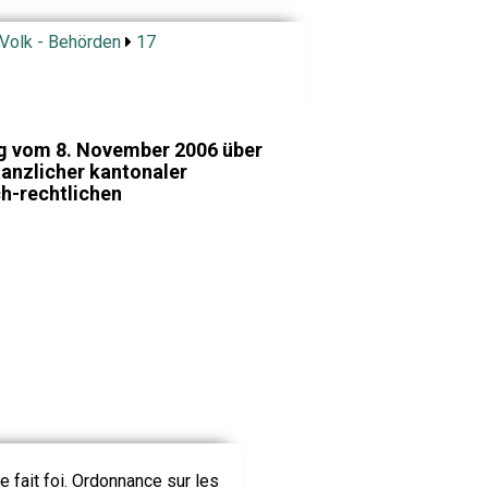
 Volk - Behörden
17
g vom 8. November 2006 über
tanzlicher kantonaler
ch-rechtlichen
le fait foi. Ordonnance sur les