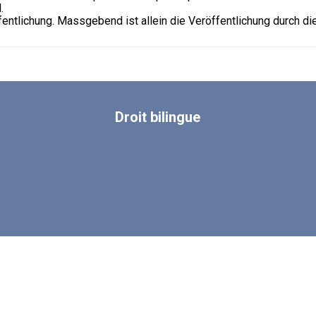
.
fentlichung. Massgebend ist allein die Veröffentlichung durch d
Droit
bilingue