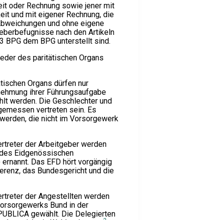
it oder Rechnung sowie jener mit
eit und mit eigener Rechnung, die
Abweichungen und ohne eigene
geberbefugnisse nach den Artikeln
3 BPG dem BPG unterstellt sind.
eder des paritätischen Organs
ätischen Organs dürfen nur
nehmung ihrer Führungsaufgabe
lt werden. Die Geschlechter und
emessen vertreten sein. Es
werden, die nicht im Vorsorgewerk
ertreter der Arbeitgeber werden
 des Eidgenössischen
ernannt. Das EFD hört vorgängig
erenz, das Bundesgericht und die
ertreter der Angestellten werden
Vorsorgewerks Bund in der
UBLICA gewählt. Die Delegierten