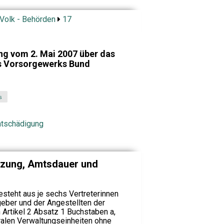
 Volk - Behörden
17
g vom 2. Mai 2007 über das
es Vorsorgewerks Bund
s
Entschädigung
zung, Amtsdauer und
esteht aus je sechs Vertreterinnen
geber und der Angestellten der
 Artikel 2 Absatz 1 Buchstaben a,
tralen Verwaltungseinheiten ohne