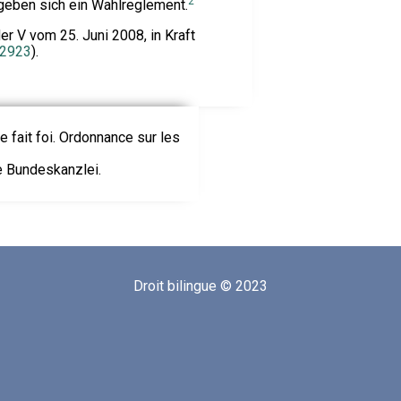
2
eben sich ein Wahlreglement.
r V vom 25. Juni 2008, in Kraft
2923
).
le fait foi. Ordonnance sur les
ie Bundeskanzlei.
Droit bilingue © 2023