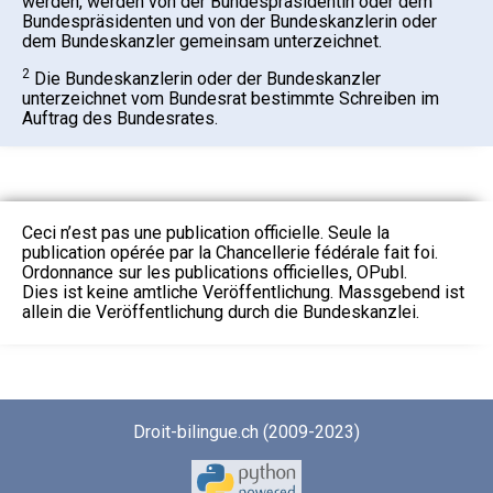
werden, werden von der Bundespräsidentin oder dem
Bundespräsidenten und von der Bundeskanzlerin oder
dem Bundeskanzler gemeinsam unterzeichnet.
2
Die Bundeskanzlerin oder der Bundeskanzler
unterzeichnet vom Bundesrat bestimmte Schreiben im
Auftrag des Bundesrates.
Ceci n’est pas une publication officielle. Seule la
publication opérée par la Chancellerie fédérale fait foi.
Ordonnance sur les publications officielles, OPubl.
Dies ist keine amtliche Veröffentlichung. Massgebend ist
allein die Veröffentlichung durch die Bundeskanzlei.
Droit-bilingue.ch (2009-2023)