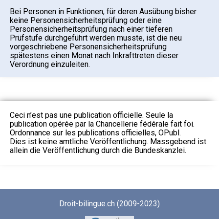
Bei Personen in Funktionen, für deren Ausübung bisher
keine Personensicherheitsprüfung oder eine
Personensicherheitsprüfung nach einer tieferen
Prüfstufe durch
geführt werden musste, ist die neu
vorgeschriebene Personensicherheitsprüfung
spätestens einen Monat nach Inkrafttreten dieser
Verordnung einzuleiten.
Ceci n’est pas une publication officielle. Seule la
publication opérée par la Chancellerie fédérale fait foi.
Ordonnance sur les publications officielles, OPubl.
Dies ist keine amtliche Veröffentlichung. Massgebend ist
allein die Veröffentlichung durch die Bundeskanzlei.
Droit-bilingue.ch (2009-2023)