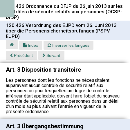
120.426 Ordonnance du DFJP du 26 juin 2013 sur les
contrôles de sécurité relatifs aux personnes (OCSP-
DFJP)
120.426 Verordnung des EJPD vom 26. Juni 2013
über die Personensicherheitsprüfungen (PSPV-
EJPD)
Index
Inverser les langues
Précédent
Suivant
Art. 3 Disposition transitoire
Les personnes dont les fonctions ne nécessitaient
auparavant aucun contrôle de sécurité relatif aux
personnes ou pour lesquelles un degré de contrôle
inférieur était applicable, doivent faire l’objet du nouveau
contrôle de sécurité relatif aux per
sonnes dans un délai
d’un mois au plus suivant l’entrée en vigueur de la
présente ordonnance.
Art. 3 Übergangsbestimmung