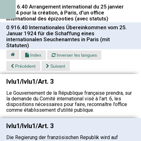
0.916.40 Arrangement international du 25 janvier
1924 pour la création, à Paris, d'un office
international des épizooties (avec statuts)
0.916.40 Internationales Übereinkommen vom 25.
Januar 1924 für die Schaffung eines
internationalen Seuchenamtes in Paris (mit
Statuten)
Index
Inverser les langues
Précédent
Suivant
lvlu1/lvlu1/Art. 3
Le Gouvernement de la République française prendra, sur
la demande du Comité international visé à l’art. 6, les
dispositions nécessaires pour faire, reconnaître l’office
comme établissement d’utilité publique.
lvlu1/lvlu1/Art. 3
Die Regierung der französischen Republik wird auf