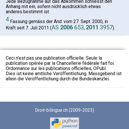
Jede Bezugnahme auf das Abkommen schliesst den
Anhang mit ein, sofern nicht ausdrücklich etwas
anderes bestimmt ist.
4
Fassung gemäss der Änd. vom 27. Sept. 2000, in
AS
2006
653
2011
3957
Kraft seit 7. Juli 2011 (
,
).
Ceci n’est pas une publication officielle. Seule la
publication opérée par la Chancellerie fédérale fait foi.
Ordonnance sur les publications officielles, OPubl.
Dies ist keine amtliche Veröffentlichung. Massgebend ist
allein die Veröffentlichung durch die Bundeskanzlei.
Droit-bilingue.ch (2009-2023)