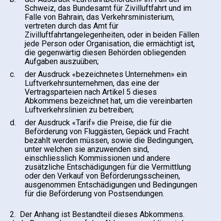
Schweiz, das Bundesamt für Zivilluftfahrt und im
Falle von Bahrain, das Verkehrsministerium,
vertreten durch das Amt für
Zivilluftfahrtangelegenheiten, oder in beiden Fällen
jede Person oder Organisation, die ermächtigt ist,
die gegenwärtig diesen Behörden obliegenden
Aufgaben auszuüben;
c.
der Ausdruck «bezeichnetes Unternehmen» ein
Luftverkehrsunternehmen, das eine der
Vertragsparteien nach Artikel 5 dieses
Abkommens bezeichnet hat, um die vereinbarten
Luftverkehrslinien zu betreiben;
d.
der Ausdruck «Tarif» die Preise, die für die
Beförderung von Fluggästen, Gepäck und Fracht
bezahlt werden müssen, sowie die Bedingungen,
unter welchen sie anzuwenden sind,
einschliesslich Kommissionen und andere
zusätzliche Entschädigungen für die Vermittlung
oder den Verkauf von Beförderungsscheinen,
ausgenommen Entschädigungen und Bedingungen
für die Beförderung von Postsendungen.
2. Der Anhang ist Bestandteil dieses Abkommens.