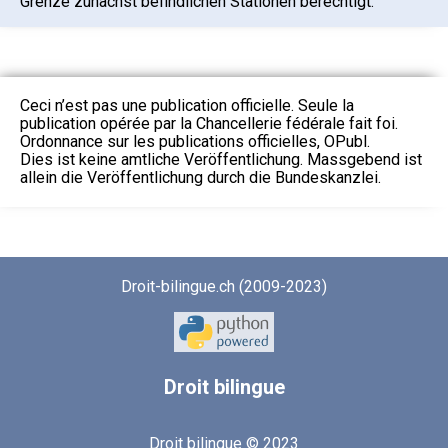
Grenze zunächst befindlichen Stationen berechtigt.
Ceci n’est pas une publication officielle. Seule la
publication opérée par la Chancellerie fédérale fait foi.
Ordonnance sur les publications officielles, OPubl.
Dies ist keine amtliche Veröffentlichung. Massgebend ist
allein die Veröffentlichung durch die Bundeskanzlei.
Droit-bilingue.ch (2009-2023)
Droit
bilingue
Droit bilingue © 2023