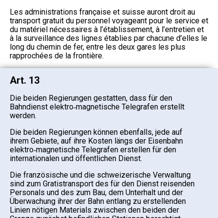
Les administrations française et suisse auront droit au
transport gratuit du personnel voyageant pour le service et
du matériel nécessaires à l’établissement, à l’entretien et
à la surveillance des lignes établies par chacune d’elles le
long du chemin de fer, entre les deux gares les plus
rapprochées de la frontière.
Art. 13
Die beiden Regierungen gestatten, dass für den
Bahndienst elektro‑magnetische Telegrafen erstellt
werden.
Die beiden Regierungen können ebenfalls, jede auf
ihrem Gebiete, auf ihre Kosten längs der Eisenbahn
elektro‑magnetische Telegrafen erstellen für den
internationalen und öffentlichen Dienst.
Die französische und die schweizerische Verwaltung
sind zum Gratistransport des für den Dienst reisenden
Personals und des zum Bau, dem Unterhalt und der
Überwachung ihrer der Bahn entlang zu erstellenden
Linien nötigen Materials zwischen den beiden der