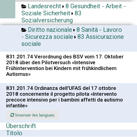
Landesrecht
8 Gesundheit - Arbeit -
Soziale Sicherheit
83
Sozialversicherung
Diritto nazionale
8 Sanità - Lavoro
- Sicurezza sociale
83 Assicurazione
sociale
831.201.74 Verordnung des BSV vom 17. Oktober
2018 über den Pilotversuch «Intensive
Frühintervention bei Kindern mit frühkindlichem
Autismus»
831.201.74 Ordinanza dell'UFAS del 17 ottobre
2018 concernente il progetto pilota «Intervento
precoce intensivo per i bambini affetti da autismo
infantile»
Inverser les langues
Überschrift
Titolo