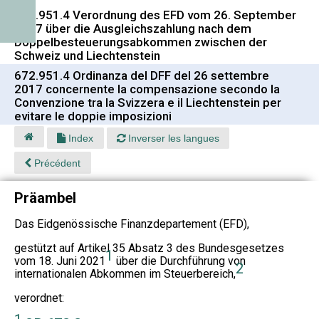
672.951.4 Verordnung des EFD vom 26. September
2017 über die Ausgleichszahlung nach dem
Doppelbesteuerungsabkommen zwischen der
Schweiz und Liechtenstein
672.951.4 Ordinanza del DFF del 26 settembre
2017 concernente la compensazione secondo la
Convenzione tra la Svizzera e il Liechtenstein per
evitare le doppie imposizioni
Index
Inverser les langues
Précédent
Präambel
Das Eidgenössische Finanzdepartement (EFD),
gestützt auf Artikel 35 Absatz 3 des Bundesgesetzes
1
vom 18. Juni 2021
über die Durchführung von
2
internationalen Abkommen im Steuerbereich,
verordnet: