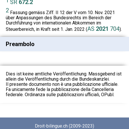
1
SR
672.2
2
Fassung gemäss Ziff. II 12 der V vom 10. Nov. 2021
über Anpassungen des Bundesrechts im Bereich der
Durchführung von internationalen Abkommen im
AS
2021
704
Steuerbereich, in Kraft seit 1. Jan. 2022 (
).
Preambolo
Dies ist keine amtliche Veröffentlichung. Massgebend ist
allein die Veröffentlichung durch die Bundeskanzlei.
Il presente documento non è una pubblicazione ufficiale.
Fa unicamente fede la pubblicazione della Cancelleria
federale. Ordinanza sulle pubblicazioni ufficiali, OPubl.
Droit-bilingue.ch (2009-2023)