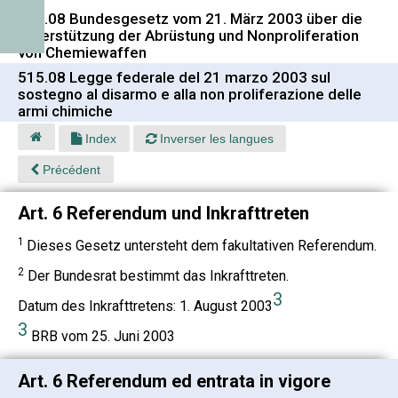
515.08 Bundesgesetz vom 21. März 2003 über die
Unterstützung der Abrüstung und Nonproliferation
von Chemiewaffen
515.08 Legge federale del 21 marzo 2003 sul
sostegno al disarmo e alla non proliferazione delle
armi chimiche
Index
Inverser les langues
Précédent
Art. 6 Referendum und Inkrafttreten
1
Dieses Gesetz untersteht dem fakultativen Referendum.
2
Der Bundesrat bestimmt das Inkrafttreten.
3
Datum des Inkrafttretens: 1. August 2003
3
BRB vom 25. Juni 2003
Art. 6 Referendum ed entrata in vigore