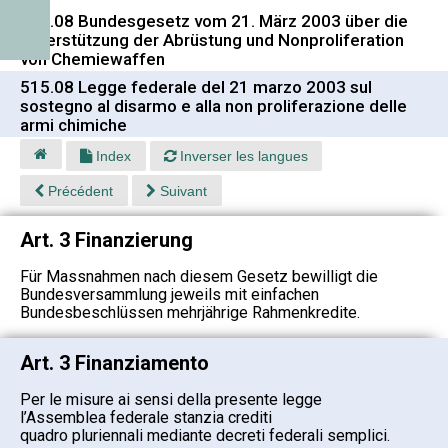
515.08 Bundesgesetz vom 21. März 2003 über die
Unterstützung der Abrüstung und Nonproliferation
von Chemiewaffen
515.08 Legge federale del 21 marzo 2003 sul
sostegno al disarmo e alla non proliferazione delle
armi chimiche
Index
Inverser les langues
Précédent
Suivant
Art. 3 Finanzierung
Für Massnahmen nach diesem Gesetz bewilligt die
Bundesversammlung jeweils mit einfachen
Bundesbeschlüssen mehrjährige Rahmenkredite.
Art. 3 Finanziamento
Per le misure ai sensi della presente legge
l’Assemblea federale stanzia crediti
quadro pluriennali mediante decreti federali semplici.